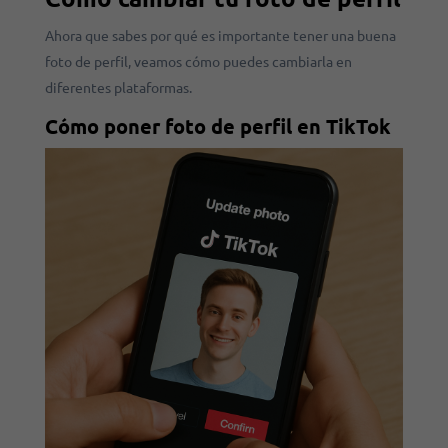
Ahora que sabes por qué es importante tener una buena
foto de perfil, veamos cómo puedes cambiarla en
diferentes plataformas.
Cómo poner foto de perfil en TikTok