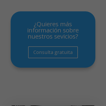
¿Quieres más
información sobre
nuestros sevicios?
Consulta gratuita