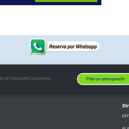
Pide un presupuesto
io de Fotografía Corporativa
Di
EST
Pl. 