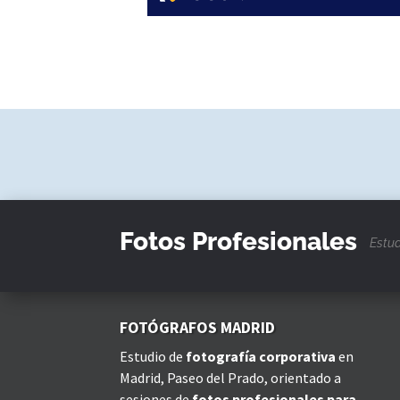
Fotos Profesionales
Estud
FOTÓGRAFOS MADRID
Estudio de
fotografía corporativa
en
Madrid, Paseo del Prado, orientado a
sesiones de
fotos profesionales para