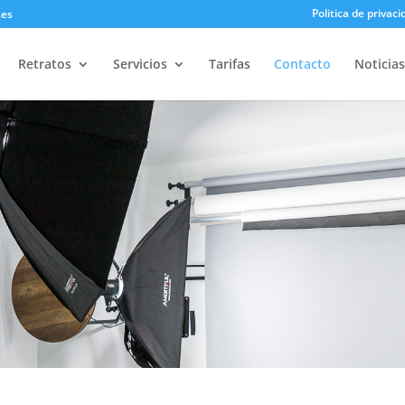
Politica de privaci
.es
Retratos
Servicios
Tarifas
Contacto
Noticias