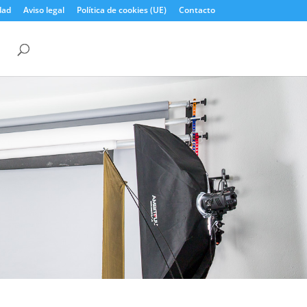
dad
Aviso legal
Política de cookies (UE)
Contacto