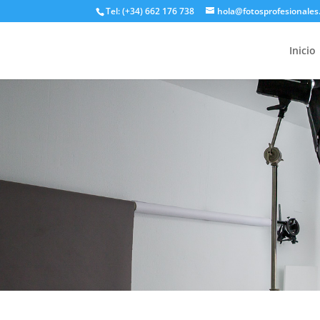
Tel: (+34) 662 176 738
hola@fotosprofesionales
Inicio