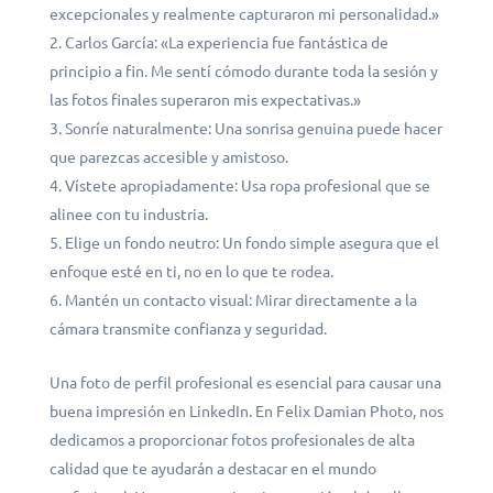
excepcionales y realmente capturaron mi personalidad.»
Carlos García: «La experiencia fue fantástica de
principio a fin. Me sentí cómodo durante toda la sesión y
las fotos finales superaron mis expectativas.»
Sonríe naturalmente: Una sonrisa genuina puede hacer
que parezcas accesible y amistoso.
Vístete apropiadamente: Usa ropa profesional que se
alinee con tu industria.
Elige un fondo neutro: Un fondo simple asegura que el
enfoque esté en ti, no en lo que te rodea.
Mantén un contacto visual: Mirar directamente a la
cámara transmite confianza y seguridad.
Una foto de perfil profesional es esencial para causar una
buena impresión en LinkedIn. En Felix Damian Photo, nos
dedicamos a proporcionar fotos profesionales de alta
calidad que te ayudarán a destacar en el mundo