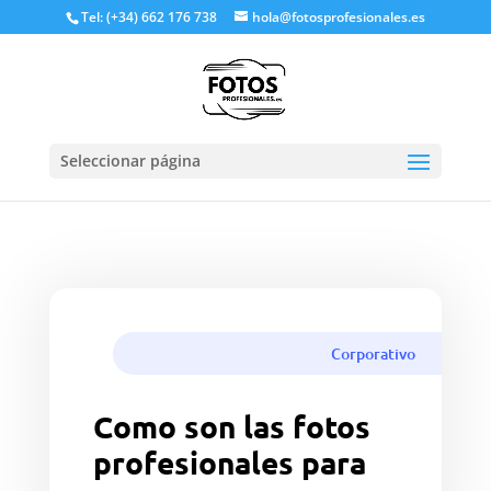
Tel: (+34) 662 176 738
hola@fotosprofesionales.es
Seleccionar página
Reserva ya una sesión de fotos
profesional
Corporativo
Como son las fotos
profesionales para