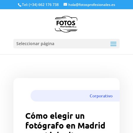
Tel: (+34) 662 176 738
hola@fotosprofesionales.es
Seleccionar página
Reserva ya una sesión de fotos
profesional
Corporativo
Cómo elegir un
fotógrafo en Madrid