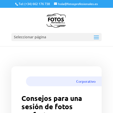
Tel: (+34) 662 176 738
hola@fotosprofesionales.es
Seleccionar página
Reserva ya una sesión de fotos
profesional
Corporativo
Consejos para una
sesión de fotos