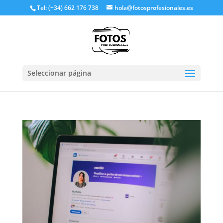
Tel: (+34) 662 176 738
hola@fotosprofesionales.es
Seleccionar página