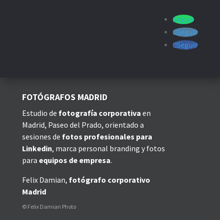
Seguir
Seguir
Seguir
FOTÓGRAFOS MADRID
Estudio de
fotografía corporativa
en
Madrid, Paseo del Prado, orientado a
sesiones de
fotos profesionales para
Linkedin
, marca personal branding y fotos
para
equipos de empresa
.
Felix Damian,
fotógrafo corporativo
Madrid
© Felix Damian Photo