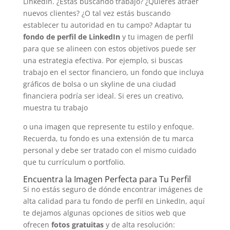
LinkedIn. ¿Estás buscando trabajo? ¿Quieres atraer
nuevos clientes? ¿O tal vez estás buscando
establecer tu autoridad en tu campo? Adaptar tu
fondo de perfil de LinkedIn
y tu imagen de perfil
para que se alineen con estos objetivos puede ser
una estrategia efectiva. Por ejemplo, si buscas
trabajo en el sector financiero, un fondo que incluya
gráficos de bolsa o un skyline de una ciudad
financiera podría ser ideal. Si eres un creativo,
muestra tu trabajo
o una imagen que represente tu estilo y enfoque.
Recuerda, tu fondo es una extensión de tu marca
personal y debe ser tratado con el mismo cuidado
que tu currículum o portfolio.
Encuentra la Imagen Perfecta para Tu Perfil
Si no estás seguro de dónde encontrar imágenes de
alta calidad para tu fondo de perfil en LinkedIn, aquí
te dejamos algunas opciones de sitios web que
ofrecen
fotos gratuitas
y de alta resolución: