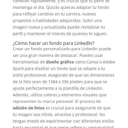
cambian rápidamente, y es crucial que tu perfil se
mantenga al día. Quizás quieras adaptar tu fondo
para reflejar cambios en tu carrera, nuevos
proyectos o habilidades adquiridas. Subir una
imagen nueva y actualizada puede revitalizar tu
perfil y mantener el interés de quienes te siguen.
¿Cómo hacer un fondo para LinkedIn?
Crear un fondo personalizado para LinkedIn puede
ser una gran manera de destacar. Puedes usar
herramientas de
diseño gráfico
como Canva o Adobe
Spark para diseñar un fondo que se adapte a tu
estilo profesional. Asegúrate de que las dimensiones
de la foto sean de 1584 x 396 píxeles para que se
ajuste perfectamente a la plantilla de LinkedIn.
Además, utiliza colores y elementos visuales que
representen tu marca personal. El proceso de
edición de fotos
es crucial para asegurarte de que
tu imagen sea nítida, atractiva y profesional. No
tengas miedo de experimentar con diferentes estilos
hasta encontrar el que mejor refleje tu personalidad