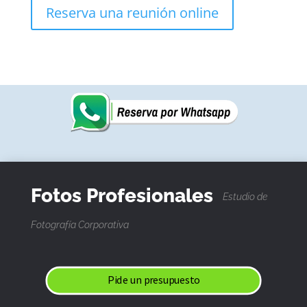
Reserva una reunión online
Fotos Profesionales
Estudio de
Fotografía Corporativa
Pide un presupuesto