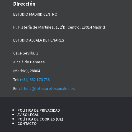
Dirección
ESTUDIO MADRID CENTRO
Pl. Platería de Martínez, 1, 2ºD,
Centro, 28014 Madrid
ESTUDIO ALCALÁ DE HENARES
Calle Sevilla, 1
Alcalá de Henares
(Madrid), 28804
Tel:
(+34) 662 176 738
Email:
hola@fotosprofesionales.es
POLITICA DE PRIVACIDAD
AVISO LEGAL
POLÍTICA DE COOKIES (UE)
CONTACTO