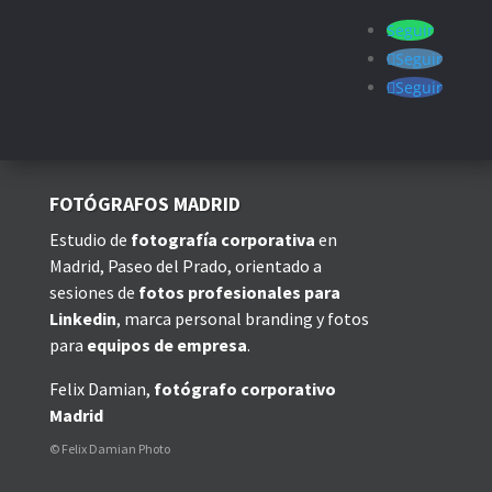
Seguir
Seguir
Seguir
FOTÓGRAFOS MADRID
Estudio de
fotografía corporativa
en
Madrid, Paseo del Prado, orientado a
sesiones de
fotos profesionales para
Linkedin
, marca personal branding y fotos
para
equipos de empresa
.
Felix Damian,
fotógrafo corporativo
Madrid
© Felix Damian Photo