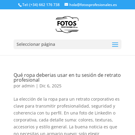
Tel: (+34) 662 176 738
hola@fotosprofesionales.es
Seleccionar página
Qué ropa deberias usar en tu sesión de retrato
profesional
por
admin
|
Dic 6, 2025
La elección de la ropa para un retrato corporativo es
clave para transmitir profesionalidad, seguridad y
coherencia con tu perfil. En una foto de LinkedIn o
corporativa, cada detalle suma: colores, texturas,
accesorios y estilo general. La buena noticia es que
no necesitas un armario nuevo: solo elegir