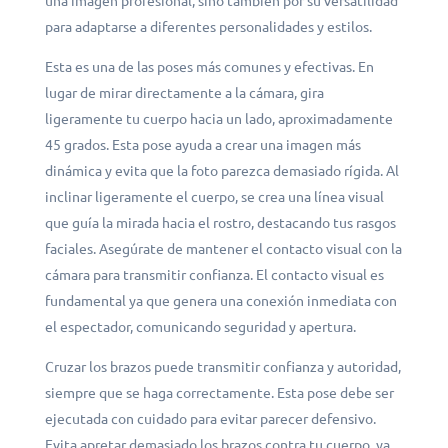
una imagen profesional, sino también por su versatilidad
para adaptarse a diferentes personalidades y estilos.
Esta es una de las poses más comunes y efectivas. En
lugar de mirar directamente a la cámara, gira
ligeramente tu cuerpo hacia un lado, aproximadamente
45 grados. Esta pose ayuda a crear una imagen más
dinámica y evita que la foto parezca demasiado rígida. Al
inclinar ligeramente el cuerpo, se crea una línea visual
que guía la mirada hacia el rostro, destacando tus rasgos
faciales. Asegúrate de mantener el contacto visual con la
cámara para transmitir confianza. El contacto visual es
fundamental ya que genera una conexión inmediata con
el espectador, comunicando seguridad y apertura.
Cruzar los brazos puede transmitir confianza y autoridad,
siempre que se haga correctamente. Esta pose debe ser
ejecutada con cuidado para evitar parecer defensivo.
Evita apretar demasiado los brazos contra tu cuerpo, ya