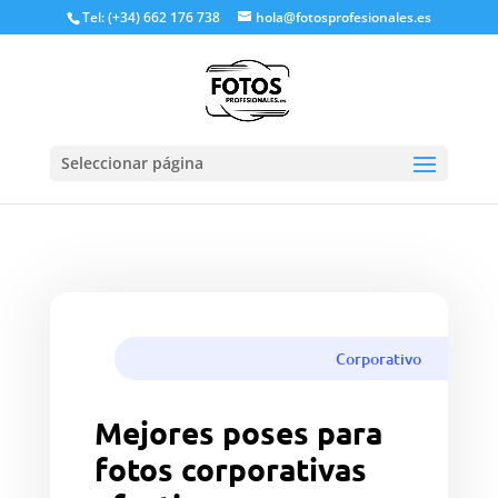
Tel: (+34) 662 176 738
hola@fotosprofesionales.es
Seleccionar página
Reserva ya una sesión de fotos
profesional
Corporativo
Mejores poses para
fotos corporativas