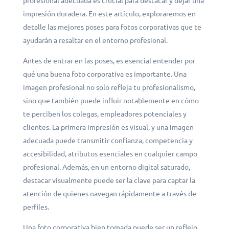
profesional adecuada es crucial para destacar y dejar una
impresión duradera. En este artículo, exploraremos en
detalle las mejores poses para fotos corporativas que te
ayudarán a resaltar en el entorno profesional.
Antes de entrar en las poses, es esencial entender por
qué una buena foto corporativa es importante. Una
imagen profesional no solo refleja tu profesionalismo,
sino que también puede influir notablemente en cómo
te perciben los colegas, empleadores potenciales y
clientes. La primera impresión es visual, y una imagen
adecuada puede transmitir confianza, competencia y
accesibilidad, atributos esenciales en cualquier campo
profesional. Además, en un entorno digital saturado,
destacar visualmente puede ser la clave para captar la
atención de quienes navegan rápidamente a través de
perfiles.
Una foto corporativa bien tomada puede ser un reflejo