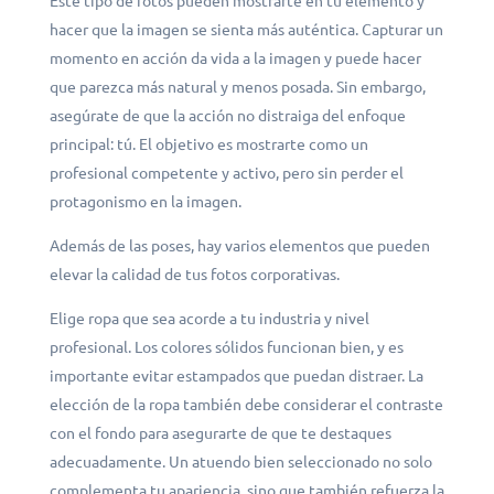
Este tipo de fotos pueden mostrarte en tu elemento y
hacer que la imagen se sienta más auténtica. Capturar un
momento en acción da vida a la imagen y puede hacer
que parezca más natural y menos posada. Sin embargo,
asegúrate de que la acción no distraiga del enfoque
principal: tú. El objetivo es mostrarte como un
profesional competente y activo, pero sin perder el
protagonismo en la imagen.
Además de las poses, hay varios elementos que pueden
elevar la calidad de tus fotos corporativas.
Elige ropa que sea acorde a tu industria y nivel
profesional. Los colores sólidos funcionan bien, y es
importante evitar estampados que puedan distraer. La
elección de la ropa también debe considerar el contraste
con el fondo para asegurarte de que te destaques
adecuadamente. Un atuendo bien seleccionado no solo
complementa tu apariencia, sino que también refuerza la