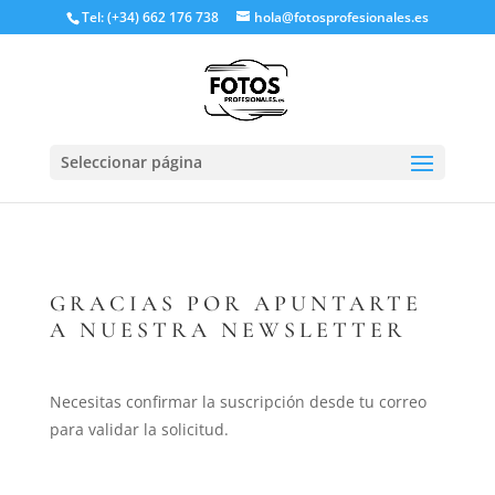
Tel: (+34) 662 176 738
hola@fotosprofesionales.es
Seleccionar página
GRACIAS POR APUNTARTE
A NUESTRA NEWSLETTER
Necesitas confirmar la suscripción desde tu correo
para validar la solicitud.