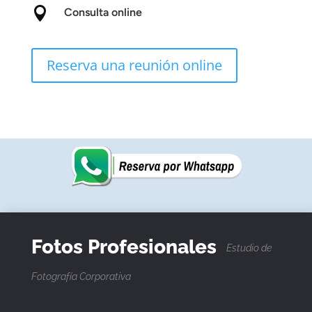

Consulta online
Reserva una reunión online
Fotos Profesionales
Estudio de
Fotografía Corporativa